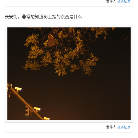
发件人
夜游记录
长安街。非常想知道树上挂的东西是什么
发件人
夜游记录