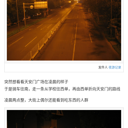
发件人
夜游记录
突然想看看天安门广场在凌晨的样子
于是骑车往南，走一条从学校往西单，再由西单折向天安门的路线
凌晨两点整，大街上偶尔还能看到吃东西的人群