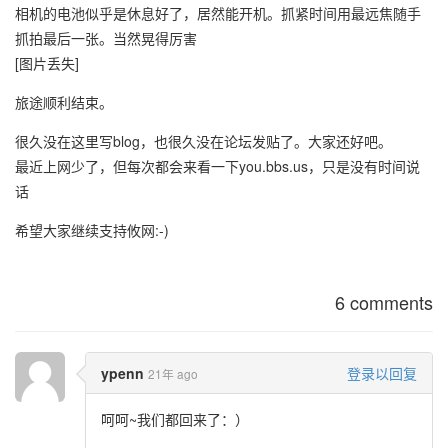
相机的电池似乎是休息好了，居然能开机。抓紧时间用最远焦随手
抓拍最后一张。当然晃得厉害
[图片丢失]
旅途顺利结束。
很久没在这里写blog，也很久没在论坛发贴了。大家还好吧。
最近上网少了，但每次都会来看一下you.bbs.us，只是没有时间说
话
希望大家继续支持攸网:-)
6 comments
ypenn
登录以回复
21年 ago
呵呵~我们都回来了：）