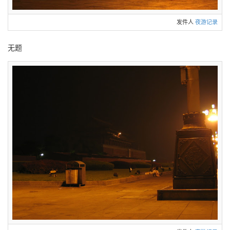
发件人
夜游记录
无题