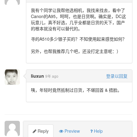
我有个同学让我帮他选相机，我找来找去，看中了
Canon的A95，呵呵，也是日货啊。确实是，DC这
玩意儿，真不好选，几乎全都是日货的天下，国产
的根本就没有可以替代的。
寻的A510多少银子买的？不知使用起来感觉如何？
另外，也帮我推荐几个吧，还没打定主意呢：）
liuxun
登录以回复
9年 ago
咦，年轻时竟然抵制过日货，不堪回首 & 捂脸。
Reply
Preview
Help