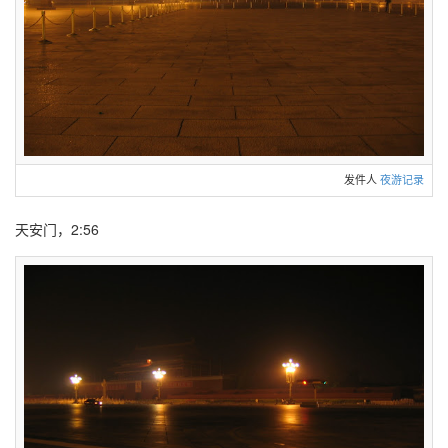
发件人
夜游记录
天安门，2:56