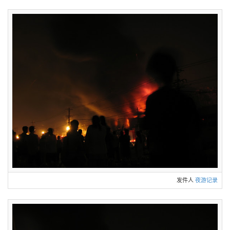
发件人
夜游记录