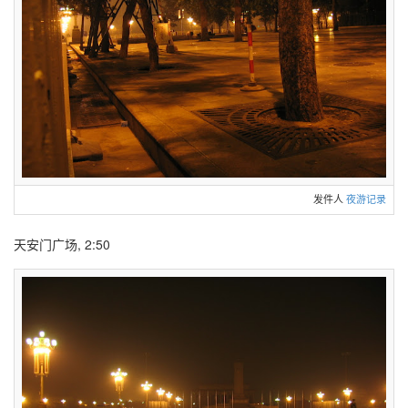
发件人
夜游记录
天安门广场, 2:50