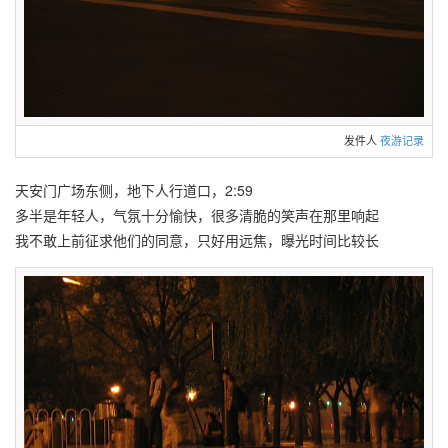
发件人
夜游记录
天安门广场东侧，地下人行道口，2:59
多半是年轻人，气氛十分愉快，很多清脆的笑声在那里响起
我不敢上前征求他们的同意，只好用远焦，曝光时间比较长