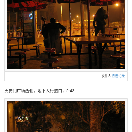
发件人
夜游记录
天安门广场西侧，地下人行道口，2:43