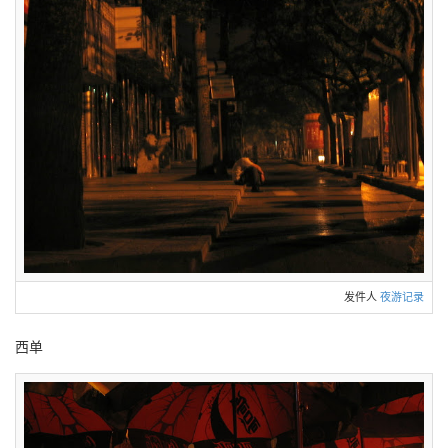
发件人
夜游记录
西单