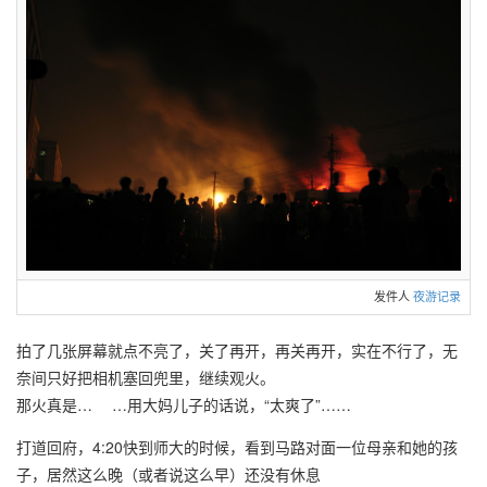
发件人
夜游记录
拍了几张屏幕就点不亮了，关了再开，再关再开，实在不行了，无
奈间只好把相机塞回兜里，继续观火。
那火真是… …用大妈儿子的话说，“太爽了”……
打道回府，4:20快到师大的时候，看到马路对面一位母亲和她的孩
子，居然这么晚（或者说这么早）还没有休息