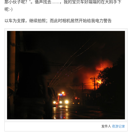
那小伙子呢？”。循声找去……，我的宝贝车好端端的在大妈手下
呢:-)
以车为支撑，继续拍照；而此时相机居然开始给我电力警告
发件人
夜游记录