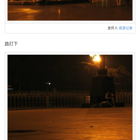
发件人
夜游记录
路灯下