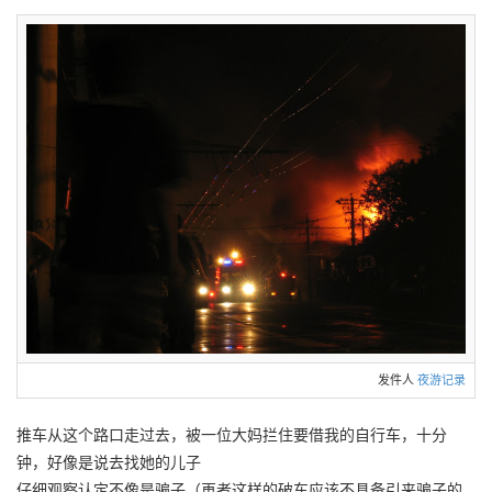
发件人
夜游记录
推车从这个路口走过去，被一位大妈拦住要借我的自行车，十分
钟，好像是说去找她的儿子
仔细观察认定不像是骗子（再者这样的破车应该不具备引来骗子的