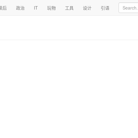
读后
政治
IT
玩物
工具
设计
引语