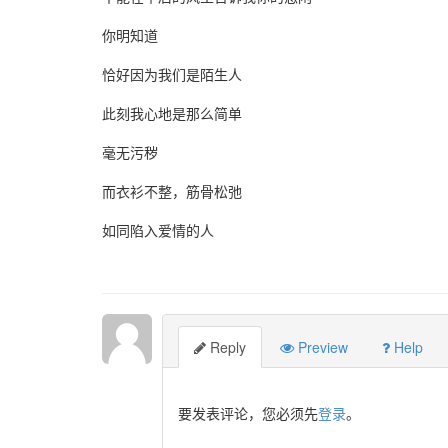
你明知道
恰好因为我们是陌生人
此刻我心地是那么简单
毫无污秽
而衣衫不整，筋骨松弛
如同陷入爱情的人
Reply
Preview
Help
要发表评论，您必须先
登录
。