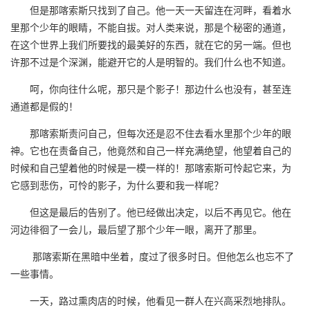
但是那喀索斯只找到了自己。他一天一天留连在河畔，看着水
里那个少年的眼睛，不能自拔。对人类来说，那是个秘密的通道，
在这个世界上我们所要找的最美好的东西，就在它的另一端。但也
许那不过是个深渊，能避开它的人是明智的。我们什么也不知道。
呵，你向往什么呢，那只是个影子！那边什么也没有，甚至连
通道都是假的！
那喀索斯责问自己，但每次还是忍不住去看水里那个少年的眼
神。它也在责备自己，他竟然和自己一样充满绝望，他望着自己的
时候和自己望着他的时候是一模一样的！那喀索斯可怜起它来，为
它感到悲伤，可怜的影子，为什么要和我一样呢？
但这是最后的告别了。他已经做出决定，以后不再见它。他在
河边徘徊了一会儿，最后望了那个少年一眼，离开了那里。
那喀索斯在黑暗中坐着，度过了很多时日。但他怎么也忘不了
一些事情。
一天，路过熏肉店的时候，他看见一群人在兴高采烈地排队。