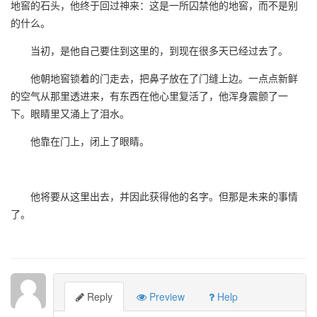
地窖的石头，他终于回过神来：这是一所囚禁他的地窖，而不是别
的什么。
当初，是他自己要住到这里的，到现在很多天已经过去了。
他朝地窖锁着的门走去，把鼻子放在了门缝上边。一点点新鲜
的空气从那里透进来，有东西在他心里复活了，他浑身震颤了一
下。眼睛里又涌上了泪水。
他靠在门上，闭上了眼睛。
他将要从这里出去，并因此获得他的名字。但那是未来的事情
了。
Reply
Preview
Help