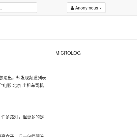
Anonymous
MICROLOG
正想退出，却发现频道列表
电影 北京 出租车司机
，许多路灯，但更多的是
漂亮女子，问一句师傅没