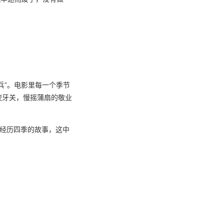
兵”。电影里每一个季节
咬牙关，慢摇蒲扇的敬业
经历四季的故事，这中